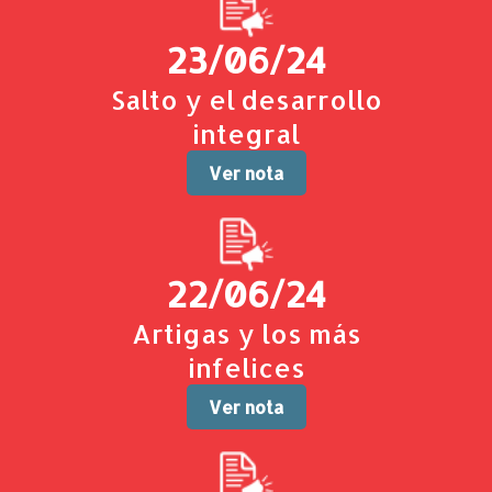
23/06/24
Salto y el desarrollo
integral
Ver nota
22/06/24
Artigas y los más
infelices
Ver nota