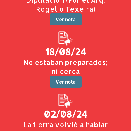
Rogelio Texeira)
Ver nota
18/08/24
No estaban preparados;
ni cerca
Ver nota
02/08/24
La tierra volvió a hablar